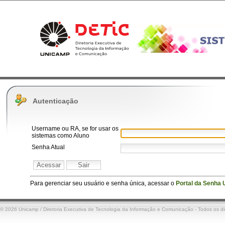
Autenticação
Username ou
RA, se for usar os
sistemas como Aluno
Senha Atual
Para gerenciar seu usuário e senha única, acessar o
Portal da Senha
© 2026 Unicamp / Diretoria Executiva de Tecnologia da Informação e Comunicação - Todos os dir