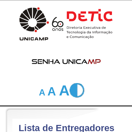
A
A
A
Lista de Entregadores