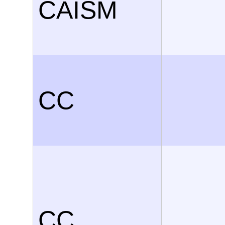
CAISM
CC
CC