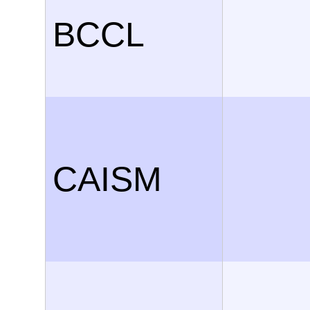
BCCL
CAISM