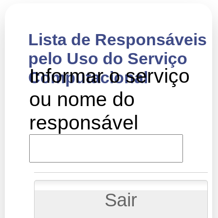
Lista de Responsáveis
pelo Uso do Serviço
Informar o serviço
Computacional
ou nome do
responsável